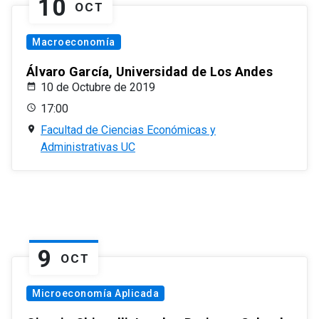
10
OCT
Macroeconomía
Álvaro García, Universidad de Los Andes
10 de Octubre de 2019
17:00
Facultad de Ciencias Económicas y
Administrativas UC
9
OCT
Microeconomía Aplicada