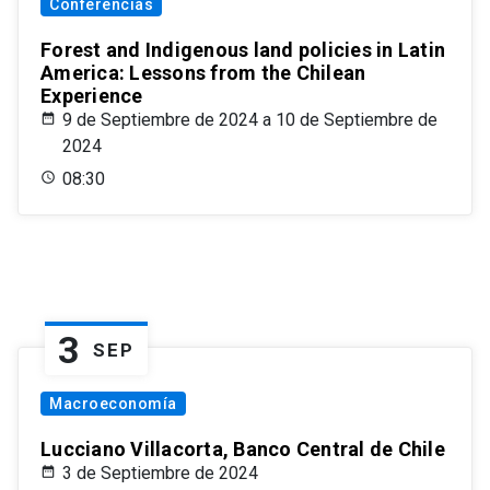
Conferencias
Forest and Indigenous land policies in Latin
America: Lessons from the Chilean
Experience
9 de Septiembre de 2024 a 10 de Septiembre de
2024
08:30
3
SEP
Macroeconomía
Lucciano Villacorta, Banco Central de Chile
3 de Septiembre de 2024