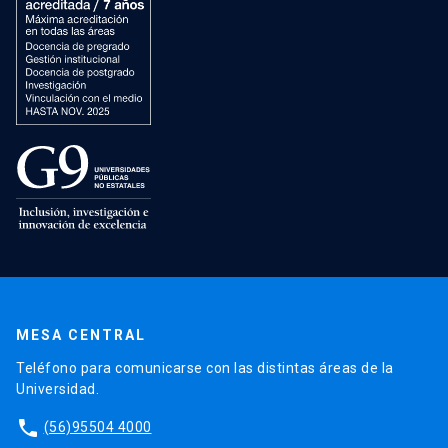
MESA CENTRAL
Teléfono para comunicarse con las distintas áreas de la
Universidad.
phone
(56)95504 4000