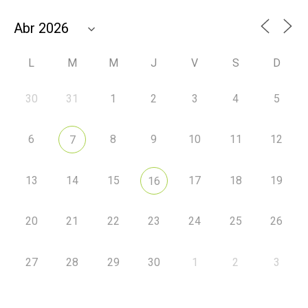
L
M
M
J
V
S
D
30
31
1
2
3
4
5
6
8
9
10
11
12
7
13
14
15
17
18
19
16
20
21
22
23
24
25
26
27
28
29
30
1
2
3