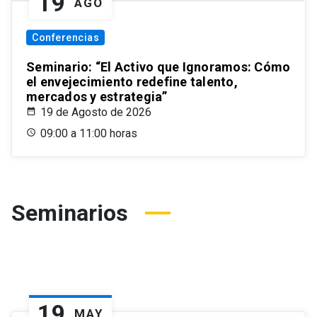
19
AGO
Conferencias
Seminario: “El Activo que Ignoramos: Cómo
el envejecimiento redefine talento,
mercados y estrategia”
19 de Agosto de 2026
09:00 a 11:00 horas
Seminarios
19
MAY