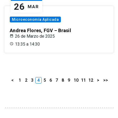
26
MAR
Microeconomía Aplicada
Andrea Flores, FGV – Brasil
26 de Marzo de 2025
13:35 a 14:30
<
1
2
3
4
5
6
7
8
9
10
11
12
>
>>