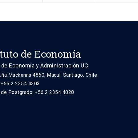
ituto de Economía
 de Economía y Administración UC
uña Mackenna 4860, Macul. Santiago, Chile
: +56 2 2354 4303
n de Postgrado: +56 2 2354 4028