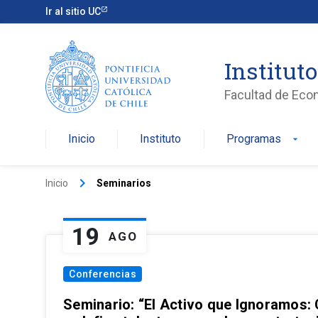
Ir al sitio UC
Institut
Facultad de Eco
Inicio
Instituto
Programas
arrow_drop_down
keyboard_arrow_right
Inicio
Seminarios
19
AGO
Conferencias
Seminario: “El Activo que Ignoramos: