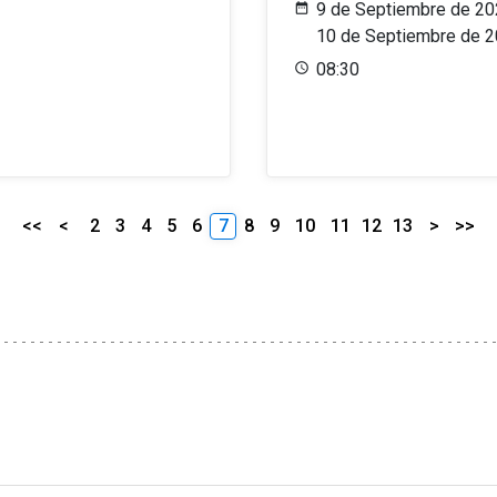
9 de Septiembre de 20
10 de Septiembre de 
08:30
<<
<
2
3
4
5
6
7
8
9
10
11
12
13
>
>>