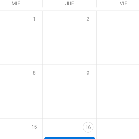
MIÉ
JUE
VIE
1
2
8
9
15
16