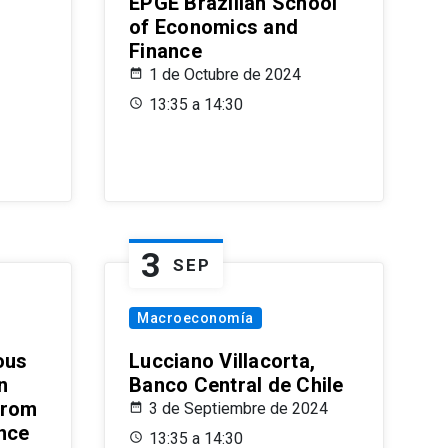
EPGE Brazilian School
of Economics and
Finance
1 de Octubre de 2024
13:35 a 14:30
3
SEP
Macroeconomía
ous
Lucciano Villacorta,
n
Banco Central de Chile
from
3 de Septiembre de 2024
ence
13:35 a 14:30