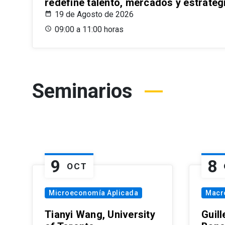
redefine talento, mercados y estrateg
19 de Agosto de 2026
09:00 a 11:00 horas
Seminarios
9
8
OCT
Microeconomía Aplicada
Macr
Tianyi Wang, University
Guil