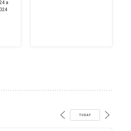
24 a
2024
TODAY