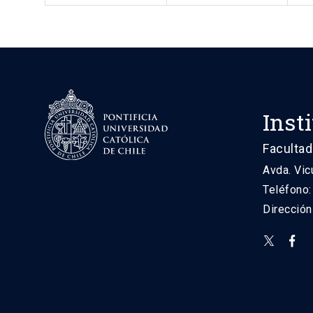
Inst
Facultad
Avda. Vic
Teléfono
Direcció