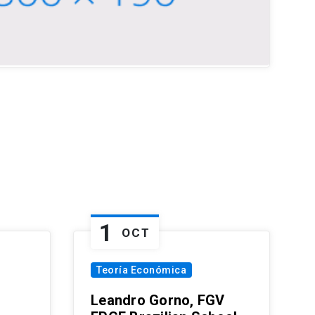
1
OCT
Teoría Económica
Leandro Gorno, FGV