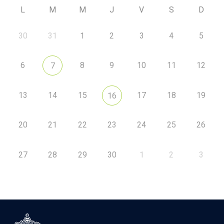
L
M
M
J
V
S
D
30
31
1
2
3
4
5
6
8
9
10
11
12
7
13
14
15
17
18
19
16
20
21
22
23
24
25
26
27
28
29
30
1
2
3