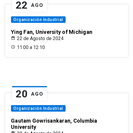
22
AGO
Organización Industrial
Ying Fan, University of Michigan
22 de Agosto de 2024
11:00 a 12:10
20
AGO
Organización Industrial
Gautam Gowrisankaran, Columbia
University