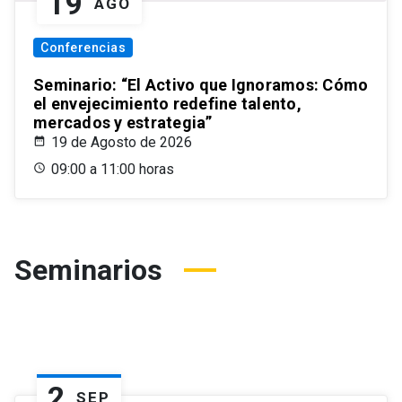
19
AGO
Conferencias
Seminario: “El Activo que Ignoramos: Cómo
el envejecimiento redefine talento,
mercados y estrategia”
19 de Agosto de 2026
09:00 a 11:00 horas
Seminarios
2
SEP