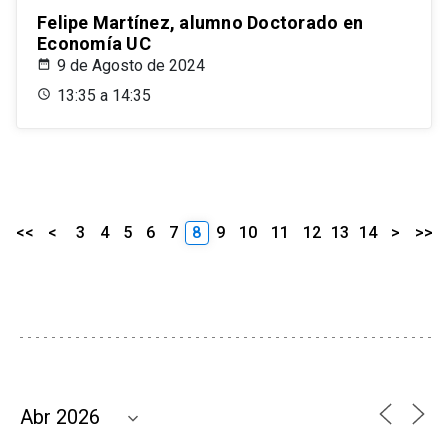
Felipe Martínez, alumno Doctorado en
Economía UC
9 de Agosto de 2024
13:35 a 14:35
<<
<
3
4
5
6
7
8
9
10
11
12
13
14
>
>>