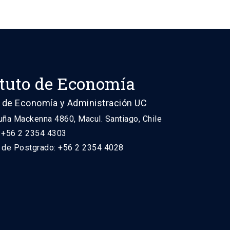
ituto de Economía
 de Economía y Administración UC
uña Mackenna 4860, Macul. Santiago, Chile
: +56 2 2354 4303
n de Postgrado: +56 2 2354 4028