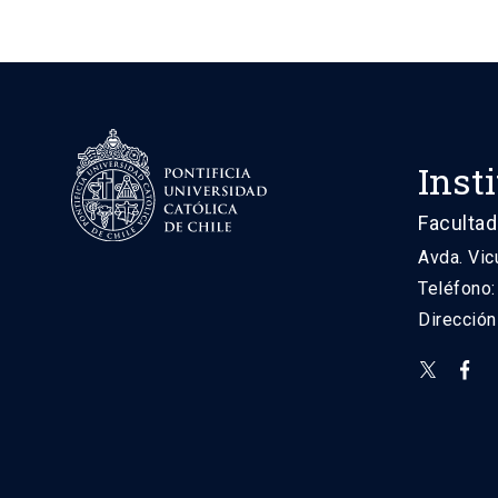
Inst
Facultad
Avda. Vic
Teléfono
Direcció