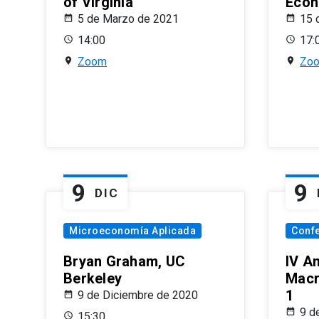
of Virginia
Econ
5 de Marzo de 2021
15 
14:00
17:
Zoom
Zo
9
9
DIC
Microeconomía Aplicada
Conf
Bryan Graham, UC
IV A
Berkeley
Macr
1
9 de Diciembre de 2020
9 d
15:30