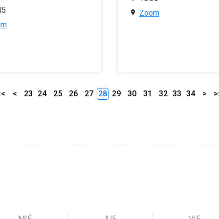
45
Zoom
om
<<
<
23
24
25
26
27
28
29
30
31
32
33
34
>
>
MIÉ
JUE
VIE