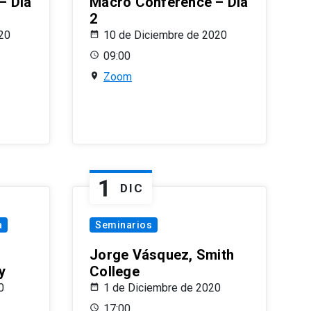
– Día
Macro Conference – Día
2
20
10 de Diciembre de 2020
09:00
Zoom
1
DIC
a
Seminarios
Jorge Vásquez, Smith
y
College
0
1 de Diciembre de 2020
17:00