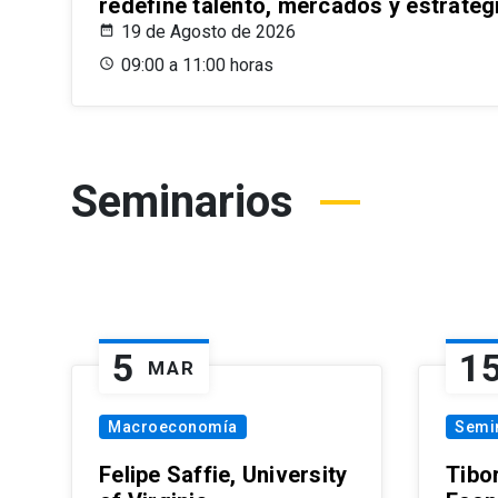
redefine talento, mercados y estrateg
19 de Agosto de 2026
09:00 a 11:00 horas
Seminarios
5
1
MAR
Macroeconomía
Semi
Felipe Saffie, University
Tibo