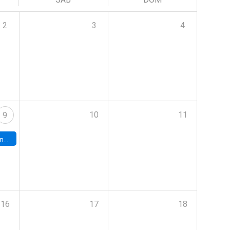
2
3
4
10
11
9
turo.
16
17
18