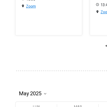
13:
Zoom
Zo
LUN
MAR