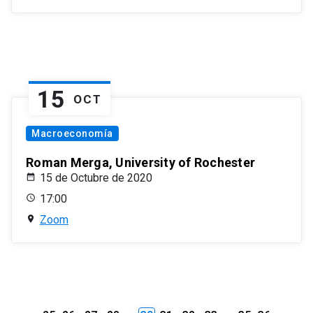
15
OCT
Macroeconomía
Roman Merga, University of Rochester
15 de Octubre de 2020
17:00
Zoom