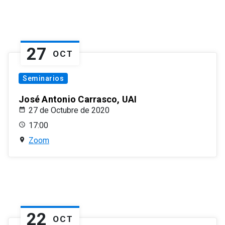
27
OCT
Seminarios
José Antonio Carrasco, UAI
27 de Octubre de 2020
17:00
Zoom
22
OCT