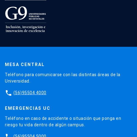
MESA CENTRAL
Teléfono para comunicarse con las distintas áreas de la
Universidad.
phone
(56)95504 4000
EMERGENCIAS UC
Teléfono en caso de accidente o situación que ponga en
riesgo tu vida dentro de algún campus.
phone
(56)95504 5000