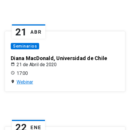
21
ABR
Seminarios
Diana MacDonald, Universidad de Chile
21 de Abril de 2020
17:00
Webinar
22
ENE