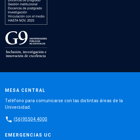
MESA CENTRAL
Teléfono para comunicarse con las distintas áreas de la
Universidad.
phone
(56)95504 4000
EMERGENCIAS UC