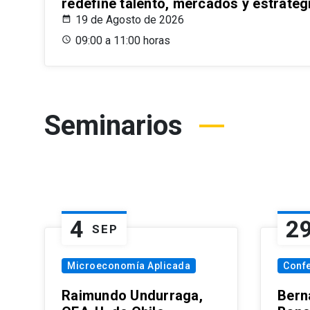
redefine talento, mercados y estrateg
19 de Agosto de 2026
09:00 a 11:00 horas
Seminarios
4
2
SEP
Microeconomía Aplicada
Conf
Raimundo Undurraga,
Bern