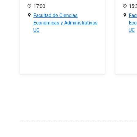
17:00
15:
Facultad de Ciencias
Fac
Económicas y Administrativas
Eco
UC
UC