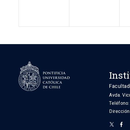
Inst
Facultad
Avda. Vic
Teléfono
Direcció