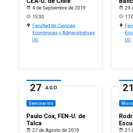
CEA-U. de Chile
Banc
4 de Septiembre de 2019
29 
15:30
17:
Facultad de Ciencias
Fac
Económicas y Administrativas
Eco
UC
UC
27
2
AGO
Seminarios
Micr
Paulo Cox, FEN-U. de
Rodr
Talca
Escu
27 de Agosto de 2019
21 