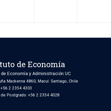
ituto de Economía
 de Economía y Administración UC
uña Mackenna 4860, Macul. Santiago, Chile
: +56 2 2354 4303
n de Postgrado: +56 2 2354 4028