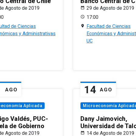
o Central de Chile
Banco Central de C
de Agosto de 2019
29 de Agosto de 2019
00
17:00
ultad de Ciencias
Facultad de Ciencias
nómicas y Administrativas
Económicas y Administ
UC
1
14
AGO
AGO
oeconomía Aplicada
Microeconomía Aplicad
igo Valdés, PUC-
Dany Jaimovich,
ela de Gobierno
Universidad de Tal
de Agosto de 2019
14 de Agosto de 2019