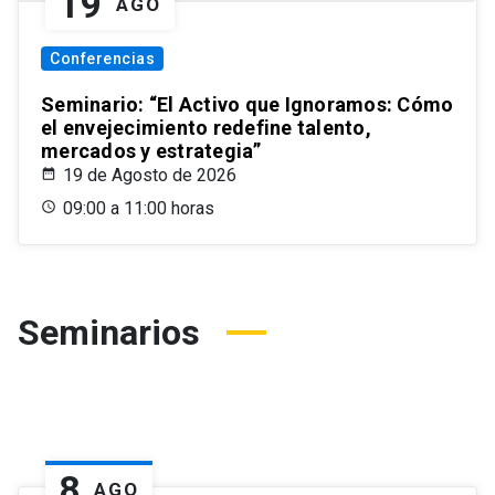
19
AGO
Conferencias
Seminario: “El Activo que Ignoramos: Cómo
el envejecimiento redefine talento,
mercados y estrategia”
19 de Agosto de 2026
09:00 a 11:00 horas
Seminarios
8
AGO