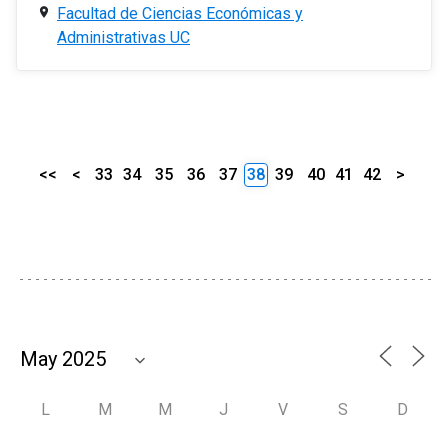
Facultad de Ciencias Económicas y
Administrativas UC
<<
<
33
34
35
36
37
38
39
40
41
42
>
L
M
M
J
V
S
D