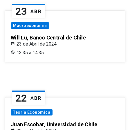
23
ABR
Macroeconomía
Will Lu, Banco Central de Chile
23 de Abril de 2024
13:35 a 14:35
22
ABR
Teoría Económica
Juan Escobar, Universidad de Chile