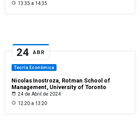
13:35 a 14:35
24
ABR
Teoría Económica
Nicolas Inostroza, Rotman School of
Management, University of Toronto
24 de Abril de 2024
12:20 a 13:20