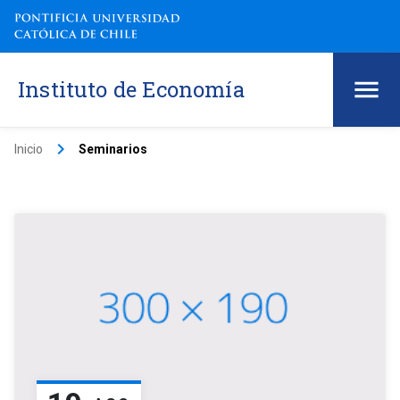
Instituto de Economía
keyboard_arrow_right
Inicio
Seminarios