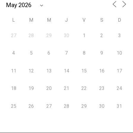
L
M
M
J
V
S
D
27
28
29
30
1
2
3
4
5
6
7
8
9
10
11
12
13
14
15
16
17
18
19
20
21
22
23
24
25
26
27
28
29
30
31