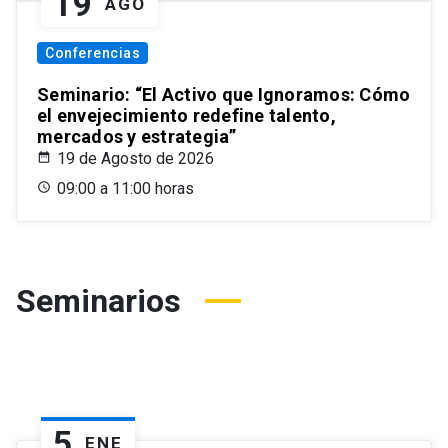
19
AGO
Conferencias
Seminario: “El Activo que Ignoramos: Cómo
el envejecimiento redefine talento,
mercados y estrategia”
19 de Agosto de 2026
09:00 a 11:00 horas
Seminarios
5
ENE