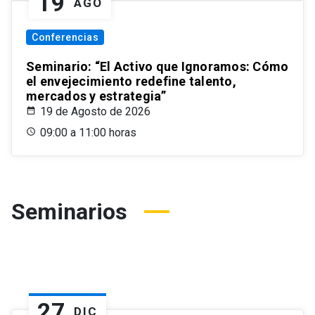
19
AGO
Conferencias
Seminario: “El Activo que Ignoramos: Cómo
el envejecimiento redefine talento,
mercados y estrategia”
19 de Agosto de 2026
09:00 a 11:00 horas
Seminarios
27
DIC