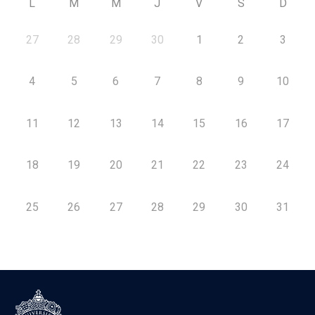
L
M
M
J
V
S
D
27
28
29
30
1
2
3
4
5
6
7
8
9
10
11
12
13
14
15
16
17
18
19
20
21
22
23
24
25
26
27
28
29
30
31