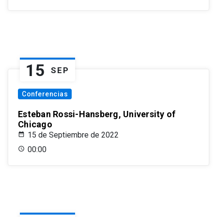
15
SEP
Conferencias
Esteban Rossi-Hansberg, University of
Chicago
15 de Septiembre de 2022
00:00