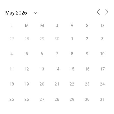
L
M
M
J
V
S
D
27
28
29
30
1
2
3
4
5
6
7
8
9
10
11
12
13
14
15
16
17
18
19
20
21
22
23
24
25
26
27
28
29
30
31