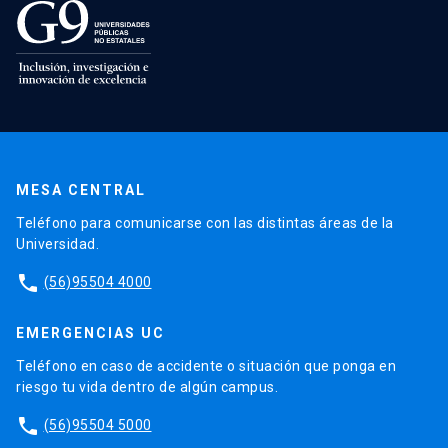
MESA CENTRAL
Teléfono para comunicarse con las distintas áreas de la
Universidad.
phone
(56)95504 4000
EMERGENCIAS UC
Teléfono en caso de accidente o situación que ponga en
riesgo tu vida dentro de algún campus.
phone
(56)95504 5000