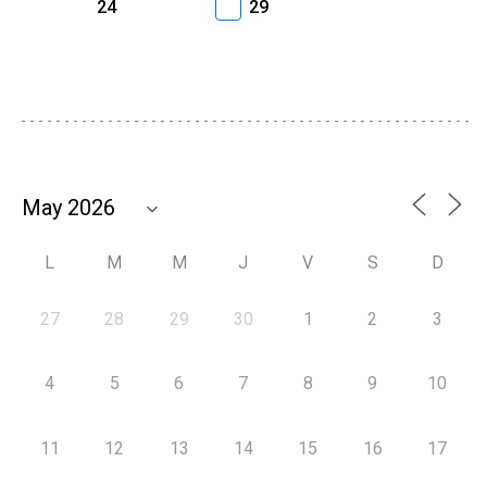
24
29
L
M
M
J
V
S
D
27
28
29
30
1
2
3
4
5
6
7
8
9
10
11
12
13
14
15
16
17