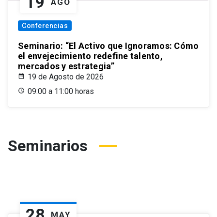
19
AGO
Conferencias
Seminario: “El Activo que Ignoramos: Cómo
el envejecimiento redefine talento,
mercados y estrategia”
19 de Agosto de 2026
09:00 a 11:00 horas
Seminarios
28
MAY