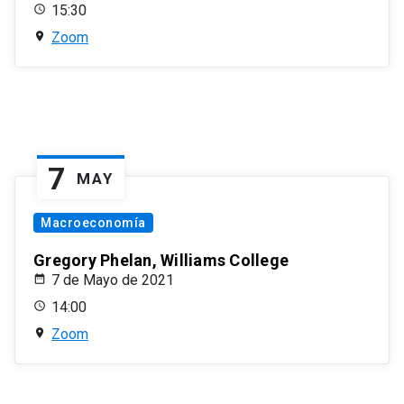
15:30
Zoom
7
MAY
Macroeconomía
Gregory Phelan, Williams College
7 de Mayo de 2021
14:00
Zoom