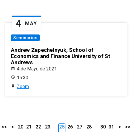
4
MAY
Seminarios
Andrew Zapechelnyuk, School of
Economics and Finance University of St
Andrews
4 de Mayo de 2021
15:30
Zoom
<<
<
20
21
22
23
25
26
27
28
30
31
>
>>