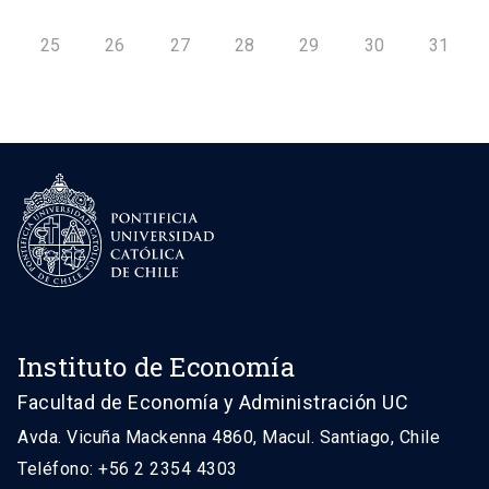
25
26
27
28
29
30
31
Instituto de Economía
Facultad de Economía y Administración UC
Avda. Vicuña Mackenna 4860, Macul. Santiago, Chile
Teléfono: +56 2 2354 4303