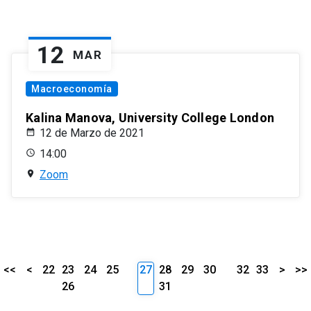
12
MAR
Macroeconomía
Kalina Manova, University College London
12 de Marzo de 2021
14:00
Zoom
<<
<
22
23
24
25
27
28
29
30
32
33
>
>>
26
31