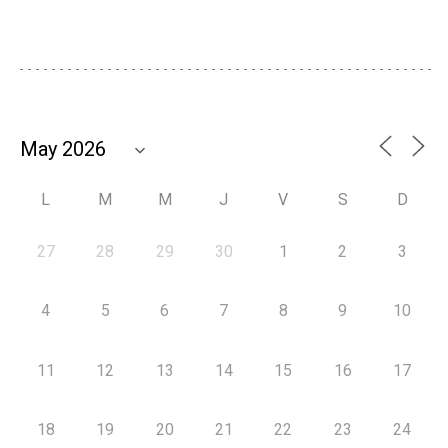
L
M
M
J
V
S
D
27
28
29
30
1
2
3
4
5
6
7
8
9
10
11
12
13
14
15
16
17
18
19
20
21
22
23
24