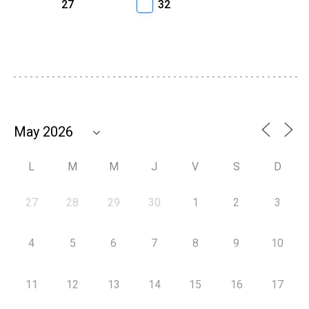
27
32
L
M
M
J
V
S
D
27
28
29
30
1
2
3
4
5
6
7
8
9
10
11
12
13
14
15
16
17