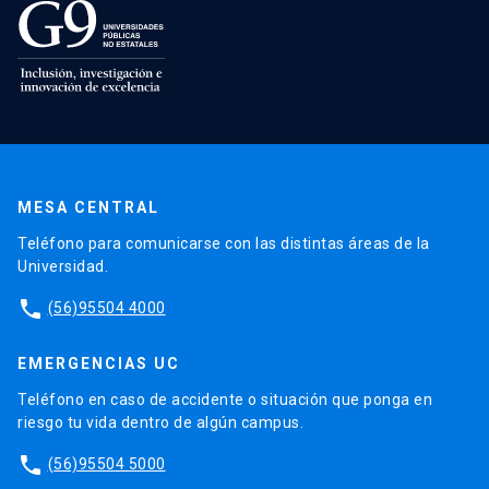
MESA CENTRAL
Teléfono para comunicarse con las distintas áreas de la
Universidad.
phone
(56)95504 4000
EMERGENCIAS UC
Teléfono en caso de accidente o situación que ponga en
riesgo tu vida dentro de algún campus.
phone
(56)95504 5000