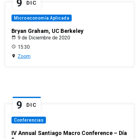
9
DIC
Microeconomía Aplicada
Bryan Graham, UC Berkeley
9 de Diciembre de 2020
15:30
Zoom
9
DIC
Conferencias
IV Annual Santiago Macro Conference – Día