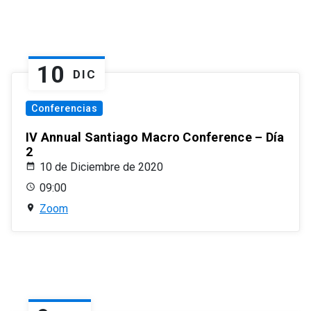
10
DIC
Conferencias
IV Annual Santiago Macro Conference – Día
2
10 de Diciembre de 2020
09:00
Zoom