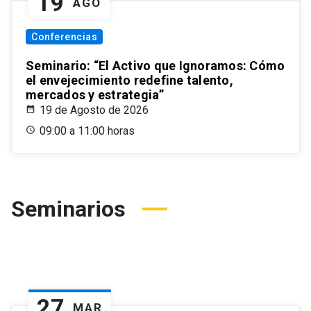
19
AGO
Conferencias
Seminario: “El Activo que Ignoramos: Cómo
el envejecimiento redefine talento,
mercados y estrategia”
19 de Agosto de 2026
09:00 a 11:00 horas
Seminarios
27
MAR