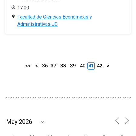
17:00
Facultad de Ciencias Económicas y
Administrativas UC
<<
<
36
37
38
39
40
41
42
>