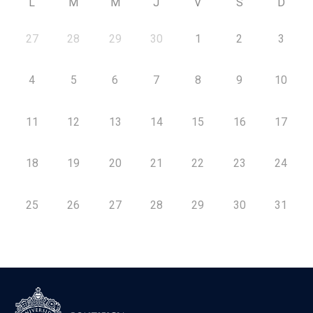
L
M
M
J
V
S
D
27
28
29
30
1
2
3
4
5
6
7
8
9
10
11
12
13
14
15
16
17
18
19
20
21
22
23
24
25
26
27
28
29
30
31