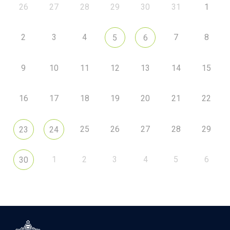
26
27
28
29
30
31
1
2
3
4
7
8
5
6
9
10
11
12
13
14
15
16
17
18
19
20
21
22
25
26
27
28
29
23
24
1
2
3
4
5
6
30