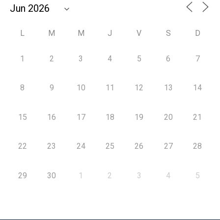
L
M
M
J
V
S
D
1
2
3
4
5
6
7
8
9
10
11
12
13
14
15
16
17
18
19
20
21
22
23
24
25
26
27
28
29
30
1
2
3
4
5