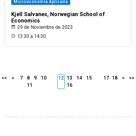
Microeconomía Aplicada
Kjell Salvanes, Norwegian School of
Economics
29 de Noviembre de 2023
13:30 a 14:30
<<
<
7
8
9
10
12
13
14
15
17
18
>
>>
11
16