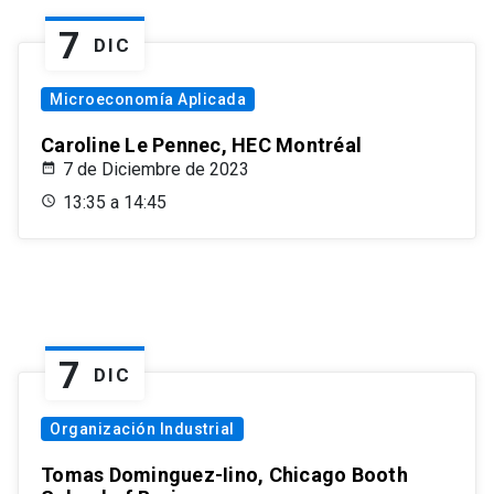
7
DIC
Microeconomía Aplicada
Caroline Le Pennec, HEC Montréal
7 de Diciembre de 2023
13:35 a 14:45
7
DIC
Organización Industrial
Tomas Dominguez-Iino, Chicago Booth