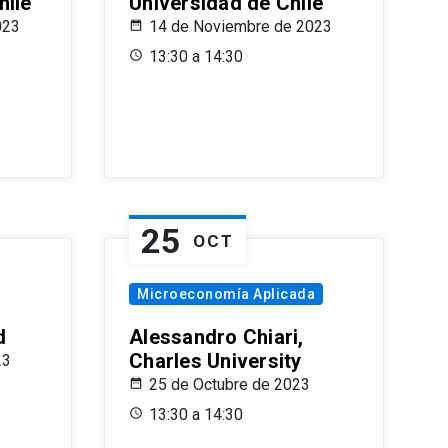
hile
Universidad de Chile
023
14 de Noviembre de 2023
13:30 a 14:30
25
OCT
Microeconomía Aplicada
d
Alessandro Chiari,
Charles University
23
25 de Octubre de 2023
13:30 a 14:30