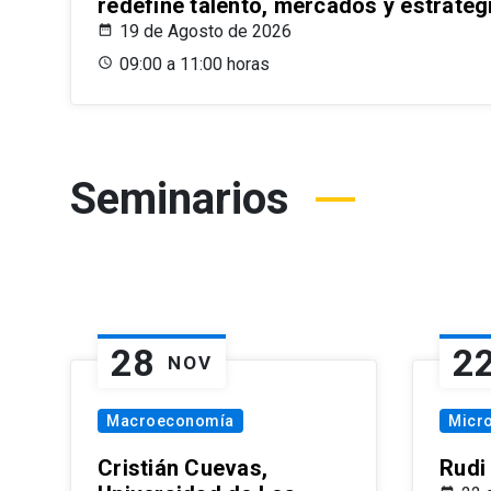
redefine talento, mercados y estrateg
19 de Agosto de 2026
09:00 a 11:00 horas
Seminarios
28
2
NOV
Macroeconomía
Micr
Cristián Cuevas,
Rudi