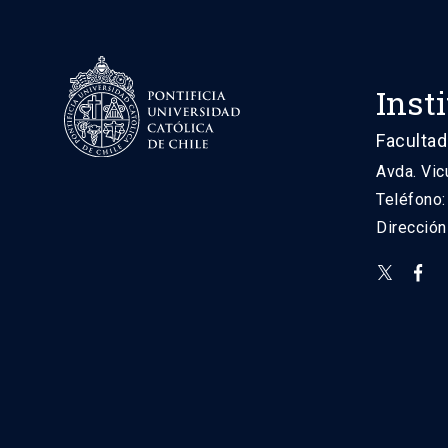
Inst
Facultad
Avda. Vic
Teléfono
Direcció