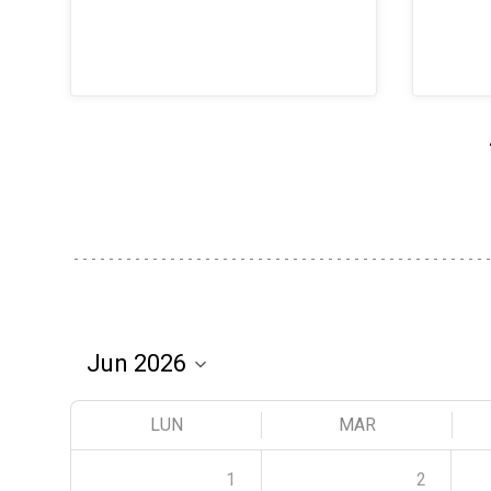
LUN
MAR
1
2