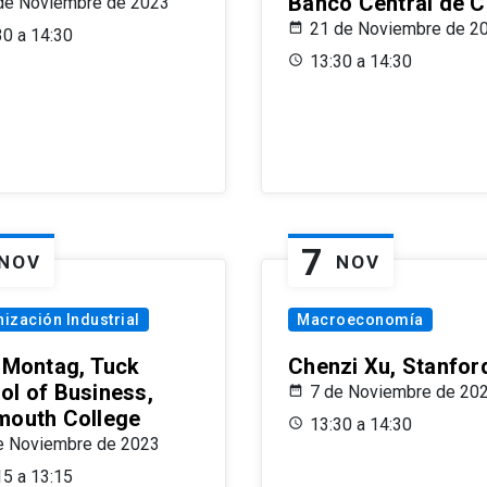
Banco Central de C
de Noviembre de 2023
21 de Noviembre de 2
30 a 14:30
13:30 a 14:30
7
NOV
NOV
ización Industrial
Macroeconomía
x Montag, Tuck
Chenzi Xu, Stanfor
ol of Business,
7 de Noviembre de 20
mouth College
13:30 a 14:30
e Noviembre de 2023
15 a 13:15