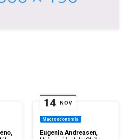
14
NOV
Macroeconomía
eno,
Eugenia Andreasen,