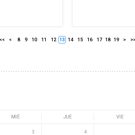
<<
<
8
9
10
11
12
13
14
15
16
17
18
19
>
>
MIÉ
JUE
VIE
3
4