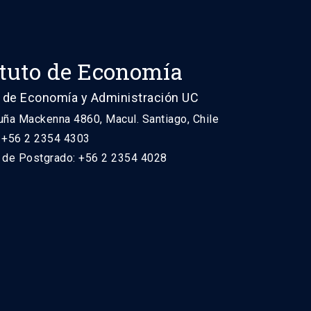
ituto de Economía
 de Economía y Administración UC
uña Mackenna 4860, Macul. Santiago, Chile
: +56 2 2354 4303
n de Postgrado: +56 2 2354 4028