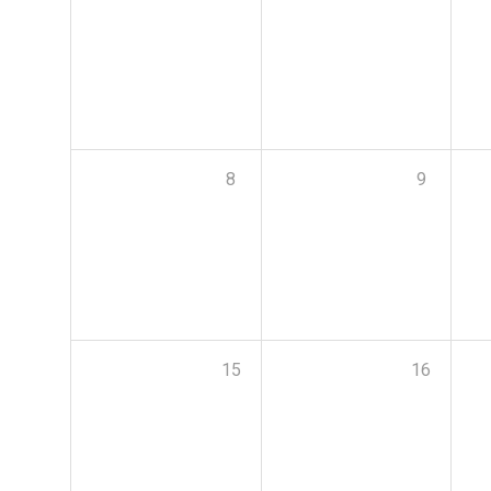
8
9
15
16