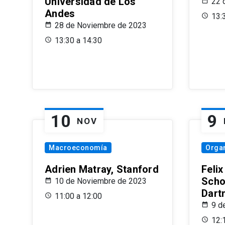
Universidad de Los
22 
Andes
13:
28 de Noviembre de 2023
13:30 a 14:30
10
9
NOV
Macroeconomía
Organ
Adrien Matray, Stanford
Feli
Scho
10 de Noviembre de 2023
Dart
11:00 a 12:00
9 d
12: