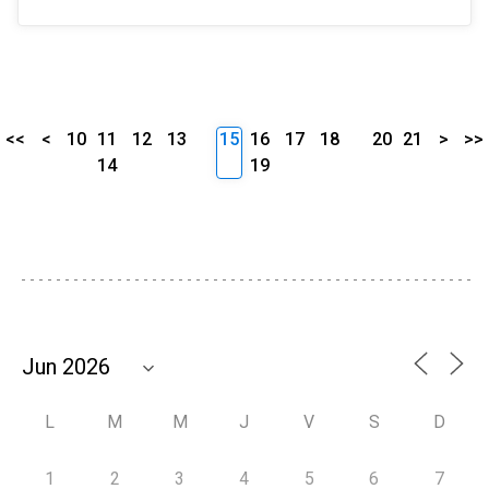
<<
<
10
11
12
13
15
16
17
18
20
21
>
>>
14
19
L
M
M
J
V
S
D
1
2
3
4
5
6
7