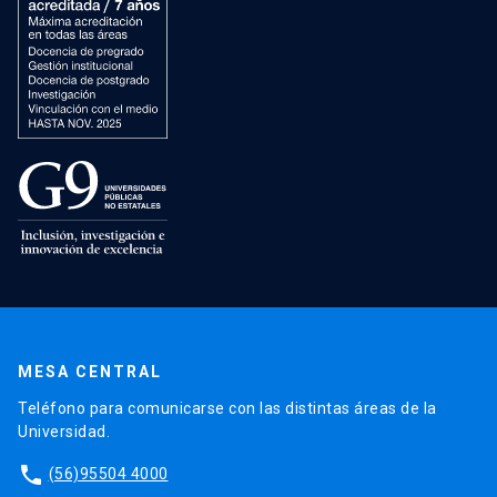
MESA CENTRAL
Teléfono para comunicarse con las distintas áreas de la
Universidad.
phone
(56)95504 4000