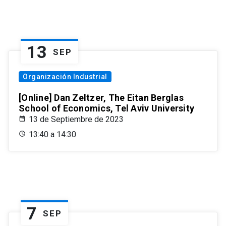
13
SEP
Organización Industrial
[Online] Dan Zeltzer, The Eitan Berglas
School of Economics, Tel Aviv University
13 de Septiembre de 2023
13:40 a 14:30
7
SEP