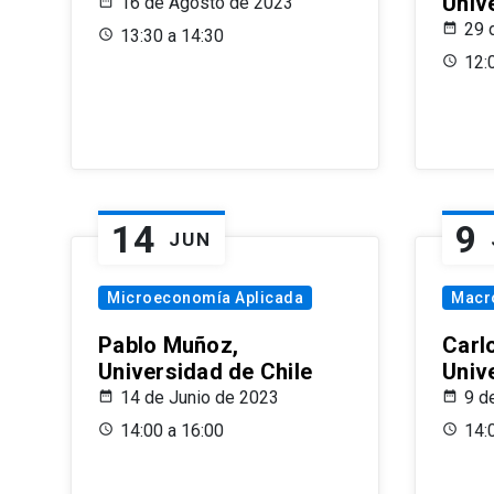
Univ
16 de Agosto de 2023
29 
13:30 a 14:30
12:
14
9
JUN
Microeconomía Aplicada
Macr
Pablo Muñoz,
Carl
Universidad de Chile
Univ
14 de Junio de 2023
9 d
14:00 a 16:00
14: