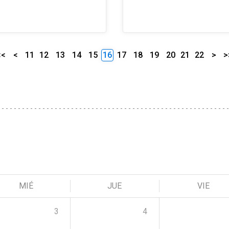
<<
<
11
12
13
14
15
16
17
18
19
20
21
22
>
>
MIÉ
JUE
VIE
3
4