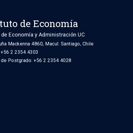
ituto de Economía
 de Economía y Administración UC
uña Mackenna 4860, Macul. Santiago, Chile
: +56 2 2354 4303
n de Postgrado: +56 2 2354 4028