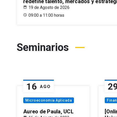
redefine talento, mercados y estrateg
19 de Agosto de 2026
09:00 a 11:00 horas
Seminarios
16
2
AGO
Microeconomía Aplicada
Fina
Aureo de Paula, UCL
[Onli