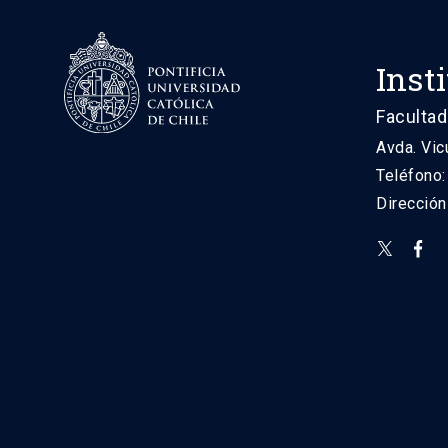
Inst
Facultad
Avda. Vic
Teléfono
Direcció