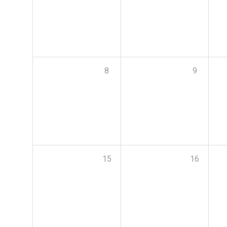
8
9
15
16