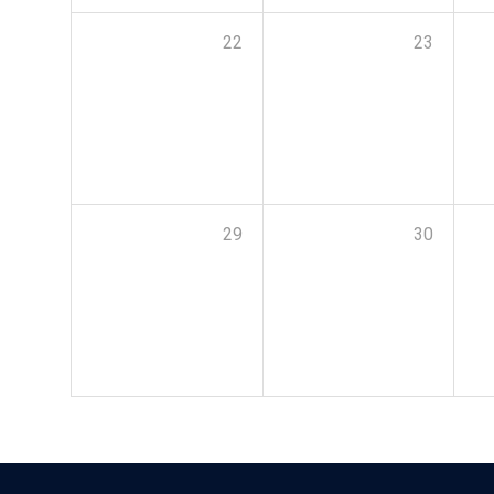
22
23
29
30