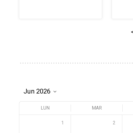
LUN
MAR
1
2