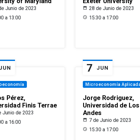
ersity of Maryland
Exeter University
de Junio de 2023
28 de Junio de 2023
00 a 13:00
15:30 a 17:00
7
JUN
JUN
oeconomía
Microeconomía Aplicad
os Pérez,
Jorge Rodriguez,
ersidad Finis Terrae
Universidad de Los
Andes
e Junio de 2023
7 de Junio de 2023
00 a 16:00
15:30 a 17:00