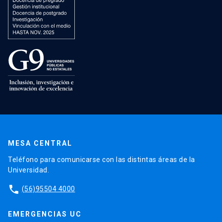
MESA CENTRAL
Teléfono para comunicarse con las distintas áreas de la
Universidad.
phone
(56)95504 4000
EMERGENCIAS UC