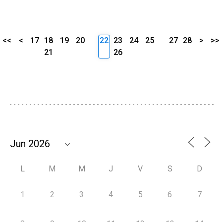
<<
<
17
18
19
20
22
23
24
25
27
28
>
>>
21
26
L
M
M
J
V
S
D
1
2
3
4
5
6
7