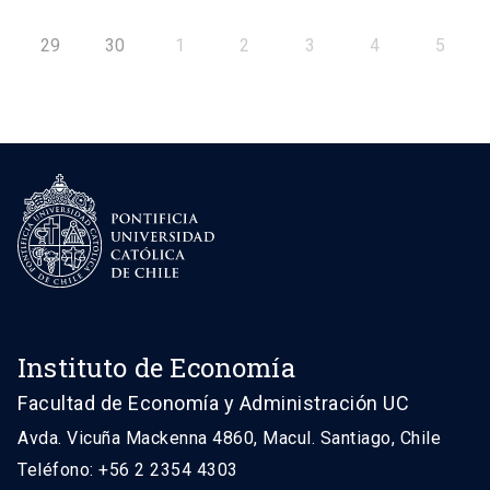
29
30
1
2
3
4
5
Instituto de Economía
Facultad de Economía y Administración UC
Avda. Vicuña Mackenna 4860, Macul. Santiago, Chile
Teléfono: +56 2 2354 4303