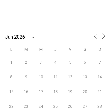
L
M
M
J
V
S
D
1
2
3
4
5
6
7
8
9
10
11
12
13
14
15
16
17
18
19
20
21
22
23
24
25
26
27
28