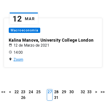
12
MAR
Macroeconomía
Kalina Manova, University College London
12 de Marzo de 2021
14:00
Zoom
<<
<
22
23
24
25
27
28
29
30
32
33
>
>>
26
31