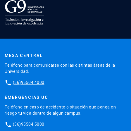
MESA CENTRAL
Teléfono para comunicarse con las distintas áreas de la
Universidad.
phone
(56)95504 4000
EMERGENCIAS UC
Teléfono en caso de accidente o situación que ponga en
riesgo tu vida dentro de algún campus.
phone
(56)95504 5000