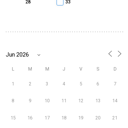
28
33
L
M
M
J
V
S
D
1
2
3
4
5
6
7
8
9
10
11
12
13
14
15
16
17
18
19
20
21