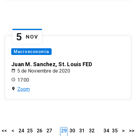
5
NOV
Macroeconomía
Juan M. Sanchez, St. Louis FED
5 de Noviembre de 2020
17:00
Zoom
<<
<
24
25
26
27
29
30
31
32
34
35
>
>>