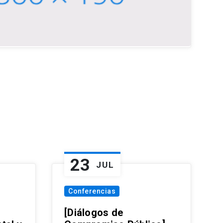
23
JUL
Conferencias
[Diálogos de