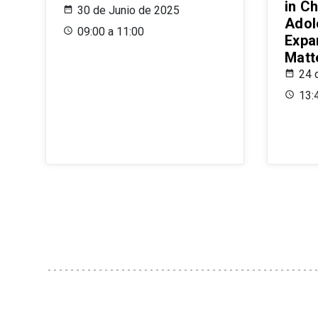
in Ch
30 de Junio de 2025
Adol
09:00 a 11:00
Expa
Matt
24 
13: