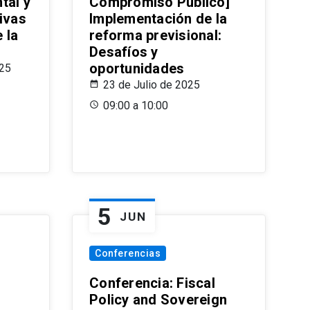
tal y
Compromiso Público]
ivas
Implementación de la
 la
reforma previsional:
Desafíos y
oportunidades
025
23 de Julio de 2025
09:00 a 10:00
5
JUN
Conferencias
d
Conferencia: Fiscal
Policy and Sovereign