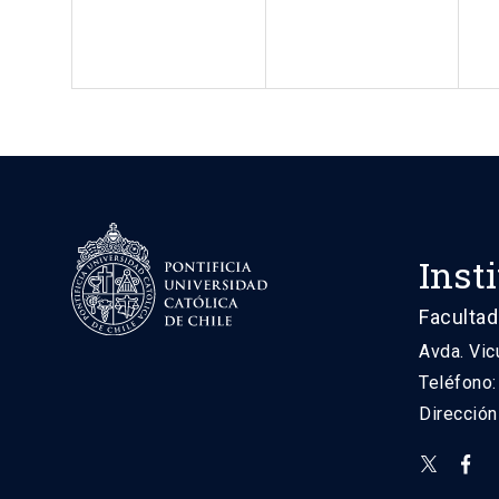
Inst
Facultad
Avda. Vic
Teléfono
Direcció