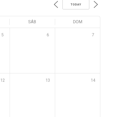
TODAY
SÁB
DOM
5
6
7
12
13
14