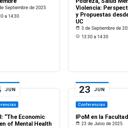
iembre
Pobreza, Salud Men
Violencia: Perspect
de Septiembre de 2025
y Propuestas desde
30 a 14:30
UC
3 de Septiembre de 2
13:30 a 14:30
4
23
JUN
JUN
erencias
Conferencias
l: “The Economic
IPoM en la Faculta
en of Mental Health
23 de Junio de 2025