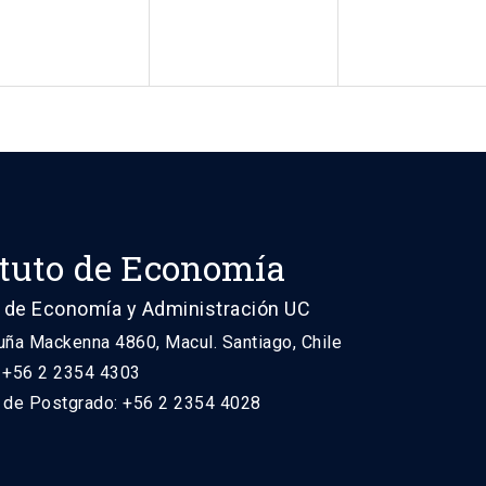
ituto de Economía
 de Economía y Administración UC
uña Mackenna 4860, Macul. Santiago, Chile
: +56 2 2354 4303
n de Postgrado: +56 2 2354 4028