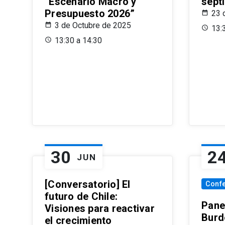
“Escenario Macro y
sept
Presupuesto 2026”
23 
3 de Octubre de 2025
13:
13:30 a 14:30
30
2
JUN
[Conversatorio] El
Conf
futuro de Chile:
Pane
Visiones para reactivar
Burd
el crecimiento