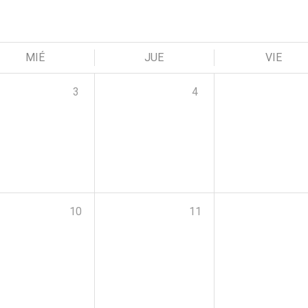
MIÉ
JUE
VIE
3
4
10
11