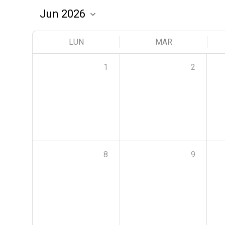
LUN
MAR
1
2
8
9