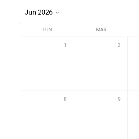
LUN
MAR
1
2
8
9