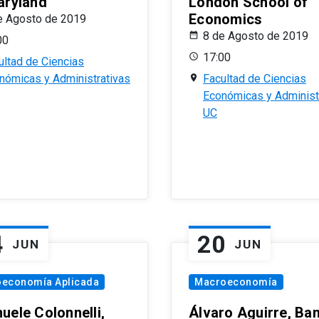
aryland
London School of
Economics
e Agosto de 2019
8 de Agosto de 2019
00
17:00
ultad de Ciencias
nómicas y Administrativas
Facultad de Ciencias
Económicas y Administ
UC
4
20
JUN
JUN
oeconomía Aplicada
Macroeconomía
uele Colonnelli,
Álvaro Aguirre, Ba