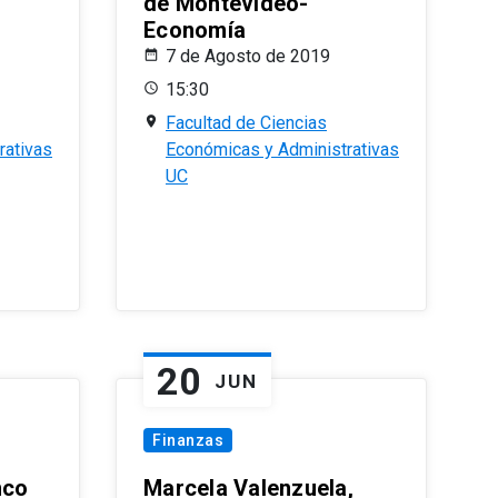
de Montevideo-
Economía
7 de Agosto de 2019
15:30
Facultad de Ciencias
rativas
Económicas y Administrativas
UC
20
JUN
Finanzas
nco
Marcela Valenzuela,