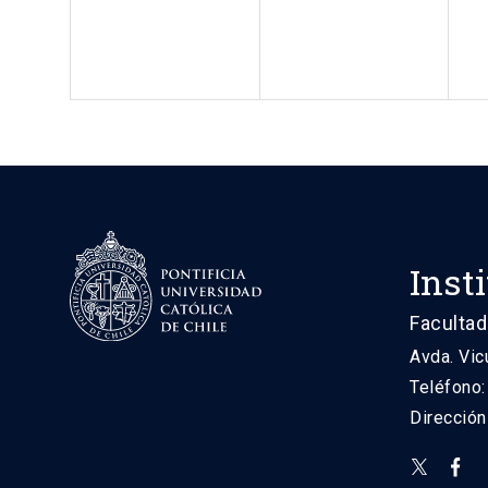
Inst
Facultad
Avda. Vic
Teléfono
Direcció