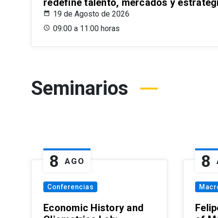
redefine talento, mercados y estrateg
19 de Agosto de 2026
09:00 a 11:00 horas
Seminarios
8
8
AGO
Conferencias
Macr
Economic History and
Felip