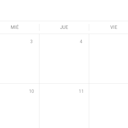
MIÉ
JUE
VIE
3
4
10
11