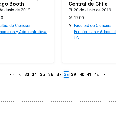
ago Booth
Central de Chile
de Junio de 2019
20 de Junio de 2019
30
17:00
ultad de Ciencias
Facultad de Ciencias
nómicas y Administrativas
Económicas y Administ
UC
<<
<
33
34
35
36
37
38
39
40
41
42
>