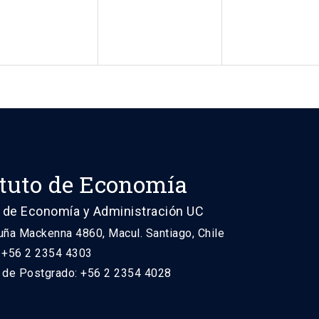
ituto de Economía
 de Economía y Administración UC
uña Mackenna 4860, Macul. Santiago, Chile
: +56 2 2354 4303
n de Postgrado: +56 2 2354 4028