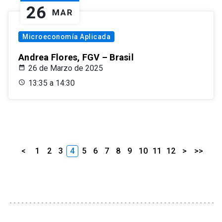
26
MAR
Microeconomía Aplicada
Andrea Flores, FGV – Brasil
26 de Marzo de 2025
13:35 a 14:30
<
1
2
3
4
5
6
7
8
9
10
11
12
>
>>