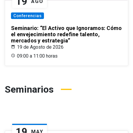
19
AGO
Conferencias
Seminario: “El Activo que Ignoramos: Cómo
el envejecimiento redefine talento,
mercados y estrategia”
19 de Agosto de 2026
09:00 a 11:00 horas
Seminarios
19
MAY