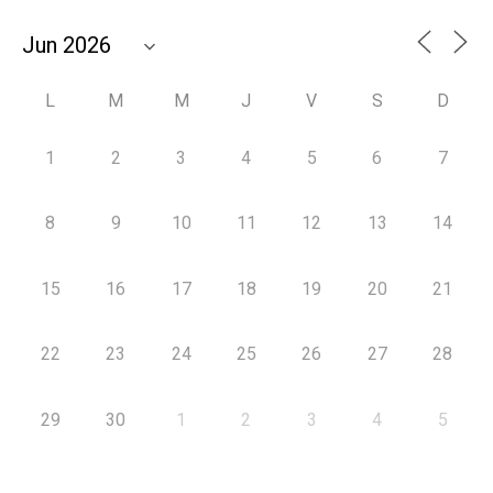
L
M
M
J
V
S
D
1
2
3
4
5
6
7
8
9
10
11
12
13
14
15
16
17
18
19
20
21
22
23
24
25
26
27
28
29
30
1
2
3
4
5