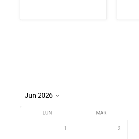
LUN
MAR
1
2