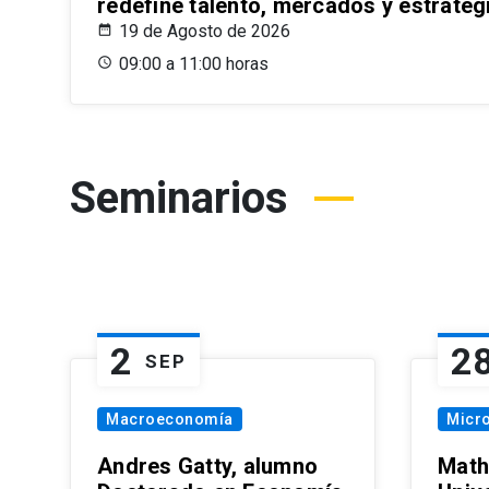
redefine talento, mercados y estrateg
19 de Agosto de 2026
09:00 a 11:00 horas
Seminarios
2
2
SEP
Macroeconomía
Micr
Andres Gatty, alumno
Math