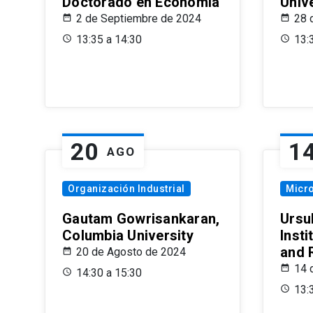
Doctorado en Economía
Univ
2 de Septiembre de 2024
28 
13:35 a 14:30
13:
20
1
AGO
Organización Industrial
Micr
Gautam Gowrisankaran,
Ursul
Columbia University
Insti
and 
20 de Agosto de 2024
14 
14:30 a 15:30
13: