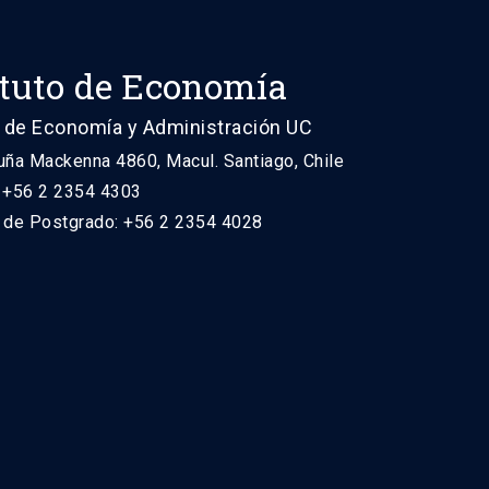
ituto de Economía
 de Economía y Administración UC
uña Mackenna 4860, Macul. Santiago, Chile
: +56 2 2354 4303
n de Postgrado: +56 2 2354 4028