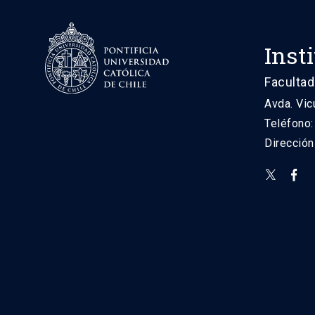
Inst
Facultad
Avda. Vic
Teléfono
Direcció