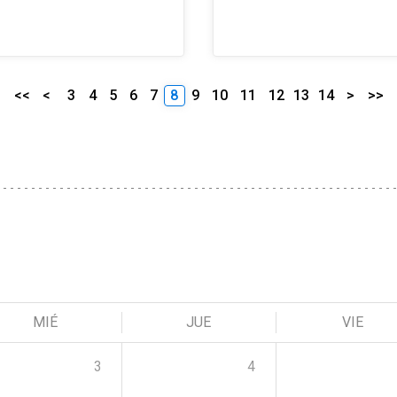
<<
<
3
4
5
6
7
8
9
10
11
12
13
14
>
>>
MIÉ
JUE
VIE
3
4