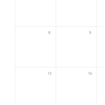
8
9
15
16