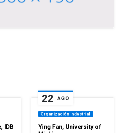
22
AGO
Organización Industrial
, IDB
Ying Fan, University of