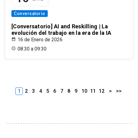
Conversatorio
[Conversatorio] AI and Reskilling | La
evolución del trabajo en la era de la IA
16 de Enero de 2026
08:30 a 09:30
1
2
3
4
5
6
7
8
9
10
11
12
>
>>