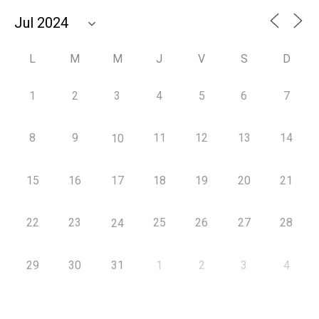
L
M
M
J
V
S
D
1
2
3
4
5
6
7
8
9
11
12
13
14
10
15
16
17
18
19
20
21
22
23
25
26
27
28
24
29
30
31
1
2
3
4