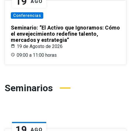
19
AGO
Conferencias
Seminario: “El Activo que Ignoramos: Cómo
el envejecimiento redefine talento,
mercados y estrategia”
19 de Agosto de 2026
09:00 a 11:00 horas
Seminarios
19
AGO