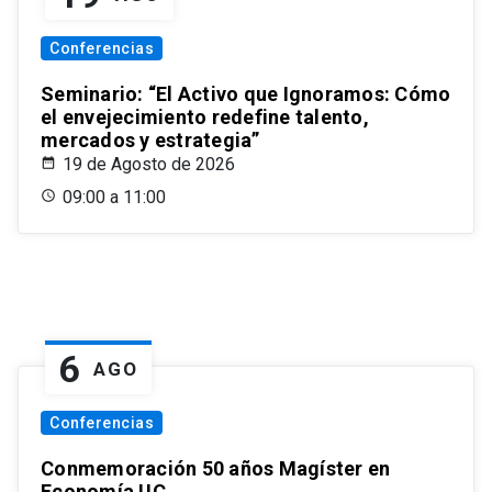
Conferencias
Seminario: “El Activo que Ignoramos: Cómo
el envejecimiento redefine talento,
mercados y estrategia”
19 de Agosto de 2026
09:00 a 11:00
6
AGO
Conferencias
Conmemoración 50 años Magíster en
Economía UC