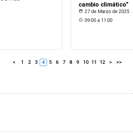
cambio climático”
27 de Marzo de 2025
09:00 a 11:00
<
1
2
3
4
5
6
7
8
9
10
11
12
>
>>