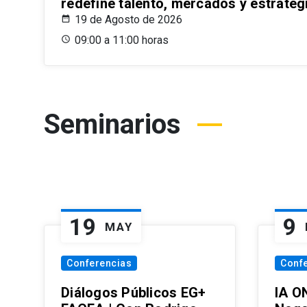
redefine talento, mercados y estrateg
19 de Agosto de 2026
09:00 a 11:00 horas
Seminarios
19
9
MAY
Conferencias
Conf
Diálogos Públicos EG+
IA O