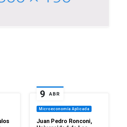
9
ABR
Microeconomía Aplicada
ulos
Juan Pedro Ronconi,