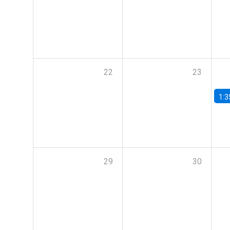
22
23
1:3
29
30