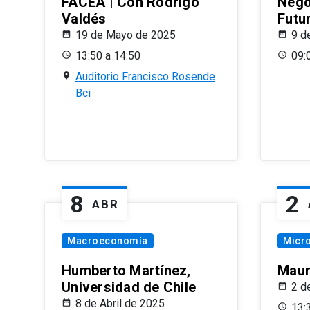
FACEA | Con Rodrigo
Nego
Valdés
Futu
19 de Mayo de 2025
9 d
13:50 a 14:50
09:
Auditorio Francisco Rosende
Bci
8
2
ABR
Macroeconomía
Micr
Humberto Martínez,
Maur
Universidad de Chile
2 d
8 de Abril de 2025
13: