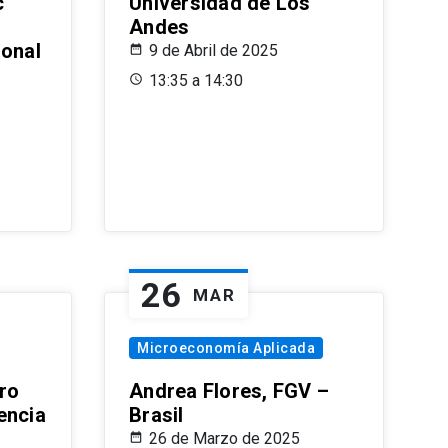
c
Universidad de Los
Andes
ional
9 de Abril de 2025
13:35 a 14:30
26
MAR
Microeconomía Aplicada
ro
Andrea Flores, FGV –
encia
Brasil
26 de Marzo de 2025