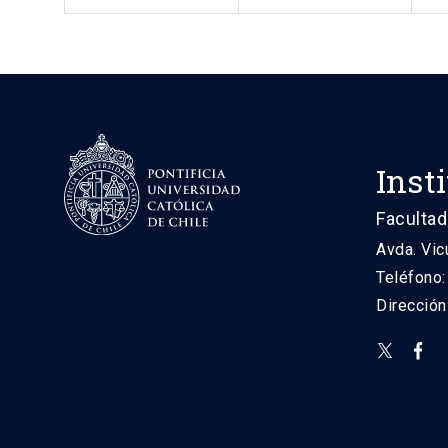
Inst
Facultad
Avda. Vic
Teléfono
Direcció