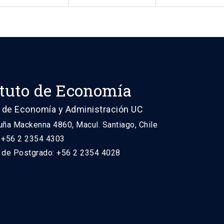
ituto de Economía
 de Economía y Administración UC
uña Mackenna 4860, Macul. Santiago, Chile
: +56 2 2354 4303
n de Postgrado: +56 2 2354 4028