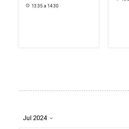
13:35 a 14:30