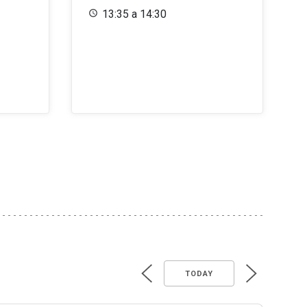
13:35 a 14:30
TODAY