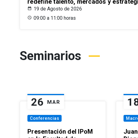
redefine talento, mercados y estrateg
19 de Agosto de 2026
09:00 a 11:00 horas
Seminarios
26
1
MAR
Conferencias
Macr
Presentación del IPoM
Juan