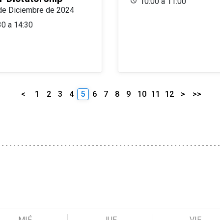
10:00 a 11:00
de Diciembre de 2024
30 a 14:30
<
1
2
3
4
5
6
7
8
9
10
11
12
>
>>
MIÉ
JUE
VIE