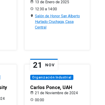
13 de Enero de 2025
12:30 a 14:00
Salón de Honor San Alberto
Hurtado Cruchaga, Casa
Central
21
NOV
Organización Industrial
sity
Carlos Ponce, UAH
21 de Noviembre de 2024
024
00:00