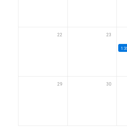
22
23
1:3
29
30