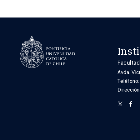
Inst
Facultad
Avda. Vic
Teléfono
Direcció