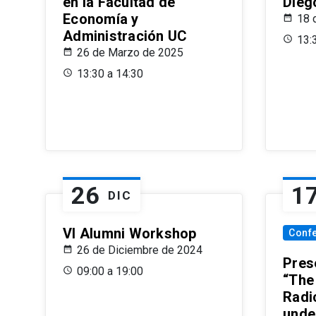
en la Facultad de
Dieg
Economía y
18 
Administración UC
13:
26 de Marzo de 2025
13:30 a 14:30
26
1
DIC
VI Alumni Workshop
Conf
26 de Diciembre de 2024
Prese
09:00 a 19:00
“The
Radi
unde