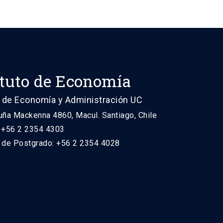
ituto de Economía
 de Economía y Administración UC
uña Mackenna 4860, Macul. Santiago, Chile
: +56 2 2354 4303
n de Postgrado: +56 2 2354 4028