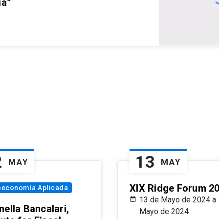
ia”
2
13
MAY
MAY
XIX Ridge Forum 2
oeconomía Aplicada
13 de Mayo de 2024 a 
ella Bancalari,
Mayo de 2024