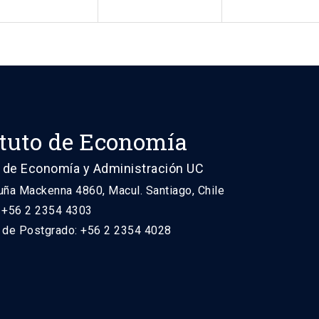
ituto de Economía
 de Economía y Administración UC
uña Mackenna 4860, Macul. Santiago, Chile
: +56 2 2354 4303
n de Postgrado: +56 2 2354 4028