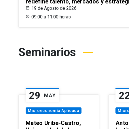
redefine talento, mercados y estrateg
19 de Agosto de 2026
09:00 a 11:00 horas
Seminarios
29
2
MAY
Microeconomía Aplicada
Micr
Mateo Uribe-Castro,
Anton