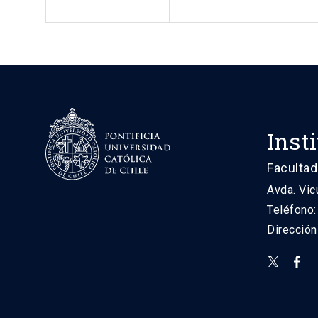
Inst
Facultad
Avda. Vic
Teléfono
Direcció