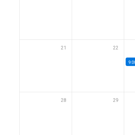
21
22
9:0
28
29