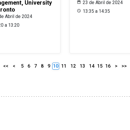
gement, University
23 de Abril de 2024
oronto
13:35 a 14:35
de Abril de 2024
20 a 13:20
<<
<
5
6
7
8
9
10
11
12
13
14
15
16
>
>>