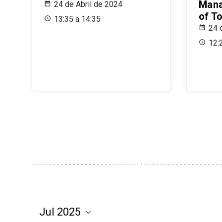
Mana
24 de Abril de 2024
of T
13:35 a 14:35
24 
12: