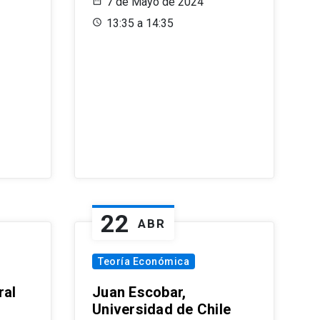
7 de Mayo de 2024
13:35 a 14:35
22
ABR
Teoría Económica
ral
Juan Escobar,
Universidad de Chile