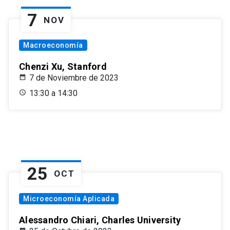
7
NOV
Macroeconomía
Chenzi Xu, Stanford
7 de Noviembre de 2023
13:30 a 14:30
25
OCT
Microeconomía Aplicada
Alessandro Chiari, Charles University