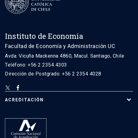
Instituto de Economía
Facultad de Economía y Administración UC
Avda. Vicuña Mackenna 4860, Macul. Santiago, Chile
Teléfono: +56 2 2354 4303
Dirección de Postgrado: +56 2 2354 4028
ACREDITACIÓN