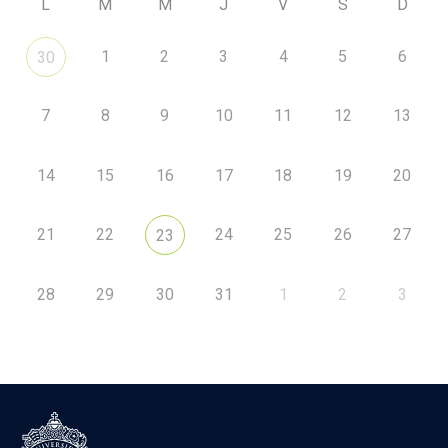
L
M
M
J
V
S
D
1
2
3
4
5
6
30
7
8
9
10
11
12
13
14
15
16
17
18
19
20
21
22
24
25
26
27
23
28
29
30
31
1
2
3