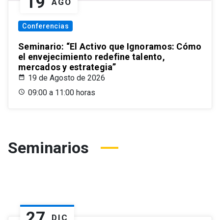
19
AGO
Conferencias
Seminario: “El Activo que Ignoramos: Cómo
el envejecimiento redefine talento,
mercados y estrategia”
19 de Agosto de 2026
09:00 a 11:00 horas
Seminarios
27
DIC