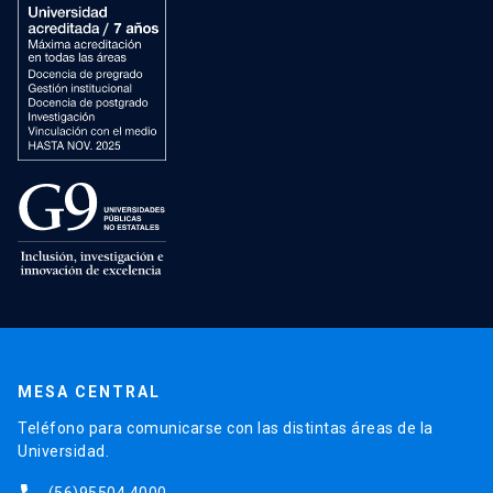
MESA CENTRAL
Teléfono para comunicarse con las distintas áreas de la
Universidad.
(56)95504 4000