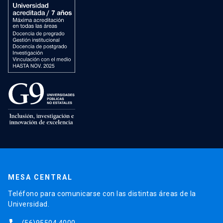
MESA CENTRAL
Teléfono para comunicarse con las distintas áreas de la
Universidad.
(56)95504 4000