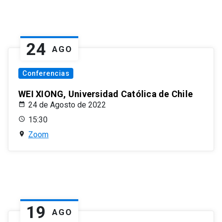
24
AGO
Conferencias
WEI XIONG, Universidad Católica de Chile
24 de Agosto de 2022
15:30
Zoom
19
AGO