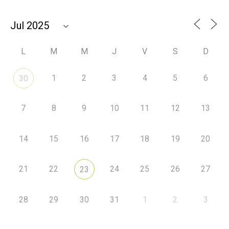
L
M
M
J
V
S
D
1
2
3
4
5
6
30
7
8
9
10
11
12
13
14
15
16
17
18
19
20
21
22
24
25
26
27
23
28
29
30
31
1
2
3