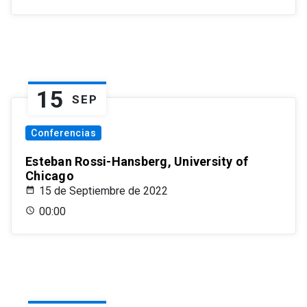
15
SEP
Conferencias
Esteban Rossi-Hansberg, University of
Chicago
15 de Septiembre de 2022
00:00