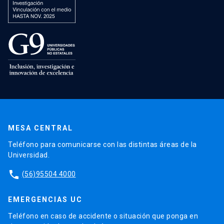
MESA CENTRAL
Teléfono para comunicarse con las distintas áreas de la
Universidad.
phone
(56)95504 4000
EMERGENCIAS UC
Teléfono en caso de accidente o situación que ponga en