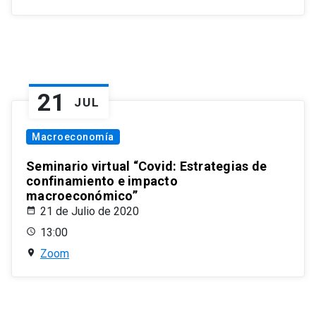
21
JUL
Macroeconomía
Seminario virtual “Covid: Estrategias de
confinamiento e impacto
macroeconómico”
21 de Julio de 2020
13:00
Zoom