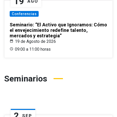
19
AGO
Conferencias
Seminario: “El Activo que Ignoramos: Cómo
el envejecimiento redefine talento,
mercados y estrategia”
19 de Agosto de 2026
09:00 a 11:00 horas
Seminarios
2
SEP