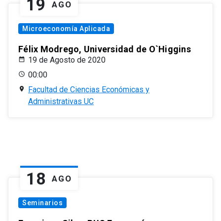
19
AGO
Microeconomía Aplicada
Félix Modrego, Universidad de O`Higgins
19 de Agosto de 2020
00:00
Facultad de Ciencias Económicas y
Administrativas UC
18
AGO
Seminarios