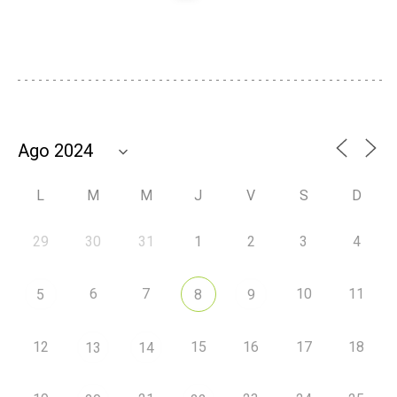
L
M
M
J
V
S
D
29
30
31
1
2
3
4
6
7
10
11
5
8
9
12
15
16
17
18
13
14