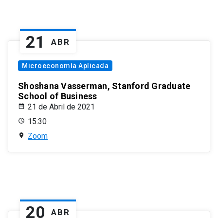
21
ABR
Microeconomía Aplicada
Shoshana Vasserman, Stanford Graduate
School of Business
21 de Abril de 2021
15:30
Zoom
20
ABR