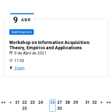
9
ABR
Seminarios
Workshop on Information Acquisition:
Theory, Empirics and Applications
9 de Abril de 2021
11:30
Zoom
<<
<
21
22
23
24
26
27
28
29
31
32
>
>>
25
30