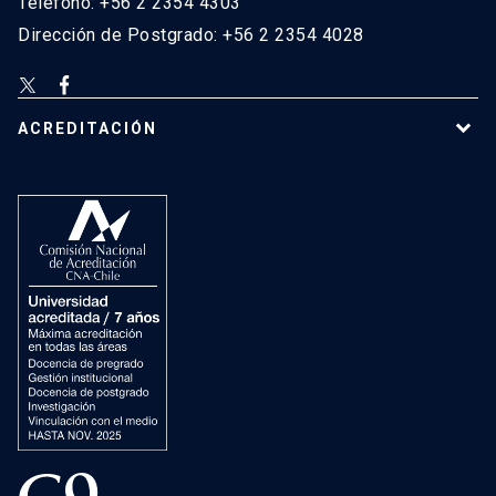
Teléfono: +56 2 2354 4303
Dirección de Postgrado: +56 2 2354 4028
ACREDITACIÓN