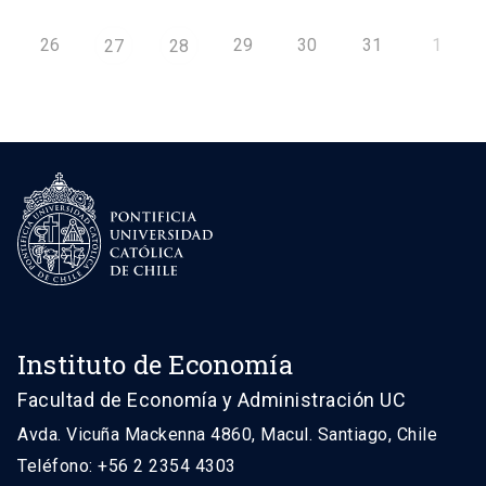
26
29
30
31
1
27
28
Instituto de Economía
Facultad de Economía y Administración UC
Avda. Vicuña Mackenna 4860, Macul. Santiago, Chile
Teléfono: +56 2 2354 4303