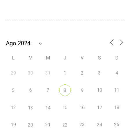
L
M
M
J
V
S
D
29
30
31
1
2
3
4
6
7
10
11
5
8
9
12
15
16
17
18
13
14
19
21
23
24
25
20
22