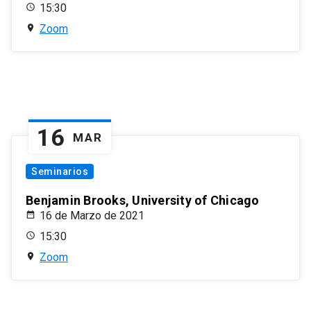
15:30
Zoom
16
MAR
Seminarios
Benjamin Brooks, University of Chicago
16 de Marzo de 2021
15:30
Zoom