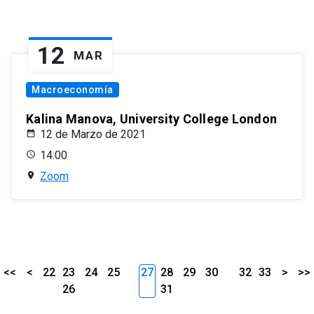
12
MAR
Macroeconomía
Kalina Manova, University College London
12 de Marzo de 2021
14:00
Zoom
<<
<
22
23
24
25
27
28
29
30
32
33
>
>>
26
31