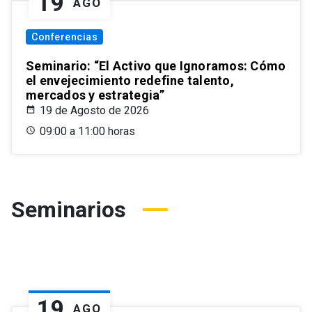
19
AGO
Conferencias
Seminario: “El Activo que Ignoramos: Cómo
el envejecimiento redefine talento,
mercados y estrategia”
19 de Agosto de 2026
09:00 a 11:00 horas
Seminarios
19
AGO