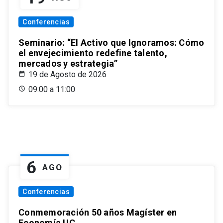
Conferencias
Seminario: “El Activo que Ignoramos: Cómo
el envejecimiento redefine talento,
mercados y estrategia”
19 de Agosto de 2026
09:00 a 11:00
6
AGO
Conferencias
Conmemoración 50 años Magíster en
Economía UC