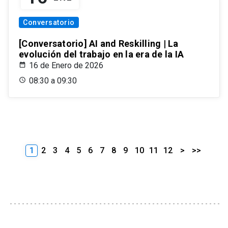
Conversatorio
[Conversatorio] AI and Reskilling | La
evolución del trabajo en la era de la IA
16 de Enero de 2026
08:30 a 09:30
1
2
3
4
5
6
7
8
9
10
11
12
>
>>