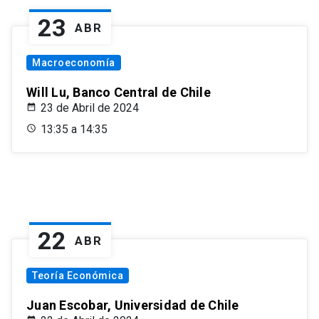
23
ABR
Macroeconomía
Will Lu, Banco Central de Chile
23 de Abril de 2024
13:35 a 14:35
22
ABR
Teoría Económica
Juan Escobar, Universidad de Chile