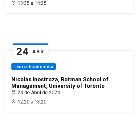
13:35 a 14:35
24
ABR
Teoría Económica
Nicolas Inostroza, Rotman School of
Management, University of Toronto
24 de Abril de 2024
12:20 a 13:20