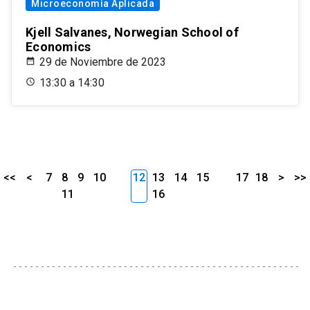
Microeconomía Aplicada
Kjell Salvanes, Norwegian School of
Economics
29 de Noviembre de 2023
13:30 a 14:30
<<
<
7
8
9
10
12
13
14
15
17
18
>
>>
11
16