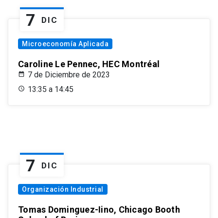
7
DIC
Microeconomía Aplicada
Caroline Le Pennec, HEC Montréal
7 de Diciembre de 2023
13:35 a 14:45
7
DIC
Organización Industrial
Tomas Dominguez-Iino, Chicago Booth