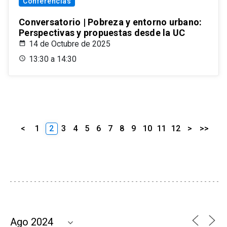
Conferencias
Conversatorio | Pobreza y entorno urbano:
Perspectivas y propuestas desde la UC
14 de Octubre de 2025
13:30 a 14:30
<
1
2
3
4
5
6
7
8
9
10
11
12
>
>>