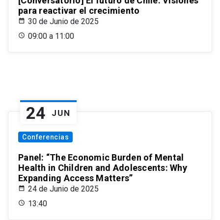
[Conversatorio] El futuro de Chile: Visiones
para reactivar el crecimiento
30 de Junio de 2025
09:00 a 11:00
24
JUN
Conferencias
Panel: “The Economic Burden of Mental
Health in Children and Adolescents: Why
Expanding Access Matters”
24 de Junio de 2025
13:40