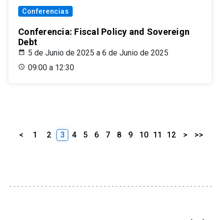
Conferencias
Conferencia: Fiscal Policy and Sovereign
Debt
5 de Junio de 2025 a 6 de Junio de 2025
09:00 a 12:30
<
1
2
3
4
5
6
7
8
9
10
11
12
>
>>