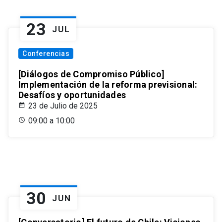
23
JUL
Conferencias
[Diálogos de Compromiso Público]
Implementación de la reforma previsional:
Desafíos y oportunidades
23 de Julio de 2025
09:00 a 10:00
30
JUN