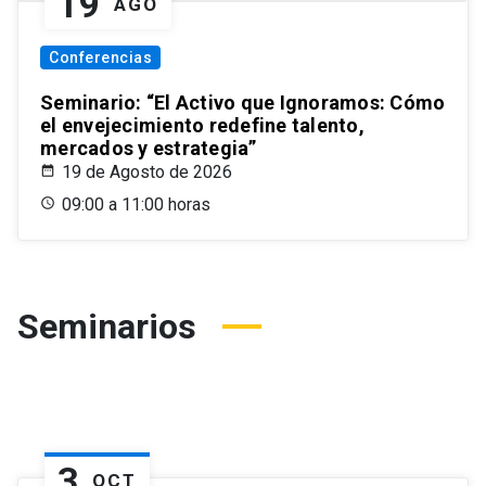
19
AGO
Conferencias
Seminario: “El Activo que Ignoramos: Cómo
el envejecimiento redefine talento,
mercados y estrategia”
19 de Agosto de 2026
09:00 a 11:00 horas
Seminarios
3
OCT