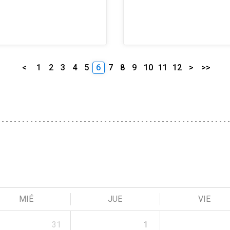
<
1
2
3
4
5
6
7
8
9
10
11
12
>
>>
MIÉ
JUE
VIE
31
1