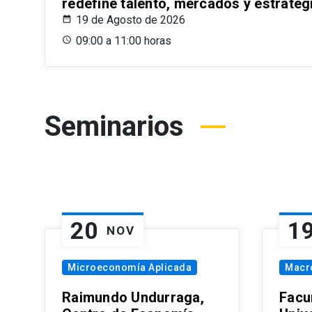
redefine talento, mercados y estrateg
19 de Agosto de 2026
09:00 a 11:00 horas
Seminarios
20
1
NOV
Microeconomía Aplicada
Macr
Raimundo Undurraga,
Facu