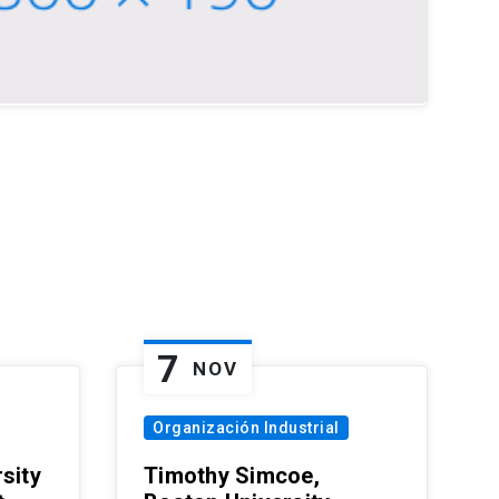
7
NOV
Organización Industrial
sity
Timothy Simcoe,