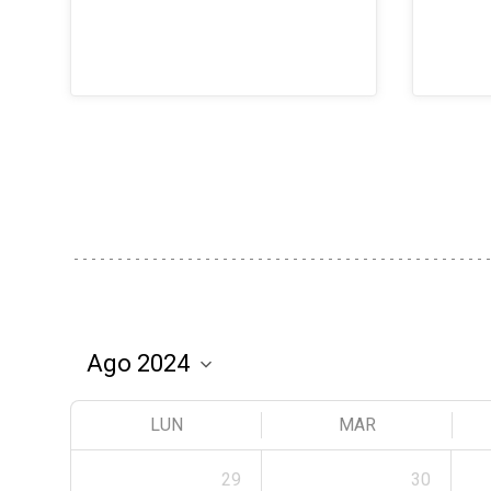
LUN
MAR
29
30