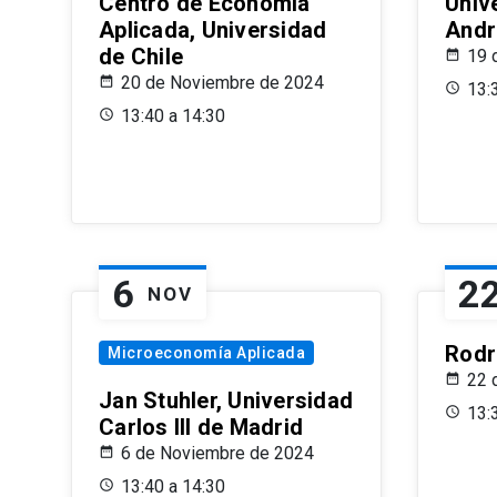
Centro de Economía
Univ
Aplicada, Universidad
Andr
de Chile
19 
20 de Noviembre de 2024
13:
13:40 a 14:30
6
2
NOV
Rodr
Microeconomía Aplicada
22 
Jan Stuhler, Universidad
13:
Carlos III de Madrid
6 de Noviembre de 2024
13:40 a 14:30