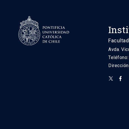
Inst
Facultad
Avda. Vic
Teléfono
Direcció