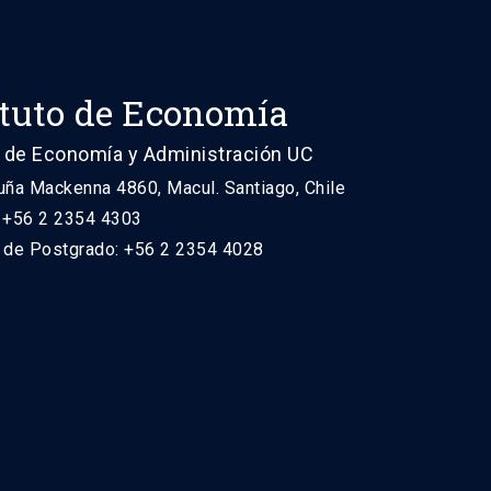
ituto de Economía
 de Economía y Administración UC
uña Mackenna 4860, Macul. Santiago, Chile
: +56 2 2354 4303
n de Postgrado: +56 2 2354 4028