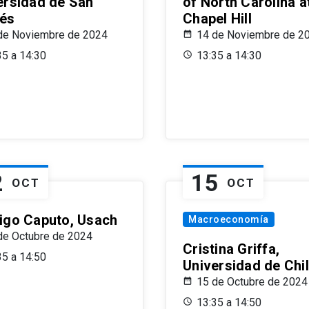
ersidad de San
of North Carolina a
és
Chapel Hill
de Noviembre de 2024
14 de Noviembre de 2
35 a 14:30
13:35 a 14:30
2
15
OCT
OCT
igo Caputo, Usach
Macroeconomía
de Octubre de 2024
Cristina Griffa,
35 a 14:50
Universidad de Chi
15 de Octubre de 2024
13:35 a 14:50