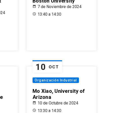
t
Boston University
7 de Noviembre de 2024
024
13:40 a 14:30
10
OCT
Organización Industrial
Mo Xiao, University of
le
Arizona
10 de Octubre de 2024
13:30 a 14:30