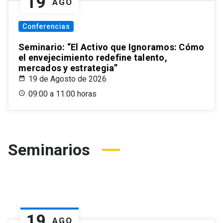
19
AGO
Conferencias
Seminario: “El Activo que Ignoramos: Cómo
el envejecimiento redefine talento,
mercados y estrategia”
19 de Agosto de 2026
09:00 a 11:00 horas
Seminarios
19
AGO