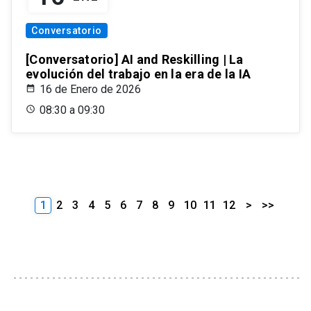
Conversatorio
[Conversatorio] AI and Reskilling | La
evolución del trabajo en la era de la IA
16 de Enero de 2026
08:30 a 09:30
1
2
3
4
5
6
7
8
9
10
11
12
>
>>