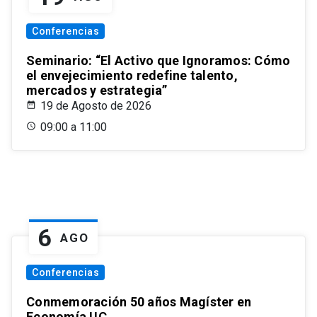
Conferencias
Seminario: “El Activo que Ignoramos: Cómo
el envejecimiento redefine talento,
mercados y estrategia”
19 de Agosto de 2026
09:00 a 11:00
6
AGO
Conferencias
Conmemoración 50 años Magíster en
Economía UC