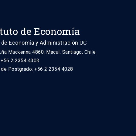
ituto de Economía
 de Economía y Administración UC
uña Mackenna 4860, Macul. Santiago, Chile
: +56 2 2354 4303
n de Postgrado: +56 2 2354 4028