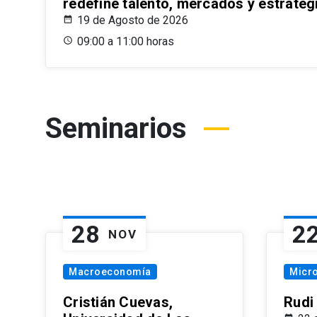
redefine talento, mercados y estrateg
19 de Agosto de 2026
09:00 a 11:00 horas
Seminarios
28
2
NOV
Macroeconomía
Micr
Cristián Cuevas,
Rudi