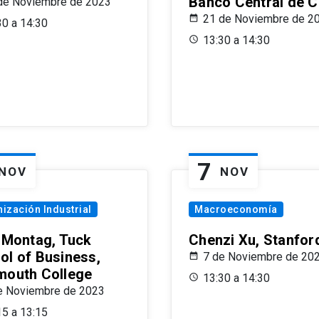
Banco Central de C
de Noviembre de 2023
21 de Noviembre de 2
30 a 14:30
13:30 a 14:30
7
NOV
NOV
ización Industrial
Macroeconomía
x Montag, Tuck
Chenzi Xu, Stanfor
ol of Business,
7 de Noviembre de 20
mouth College
13:30 a 14:30
e Noviembre de 2023
15 a 13:15