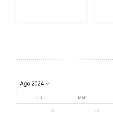
LUN
MAR
29
30