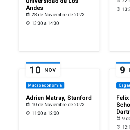
Universidad de Los
22 
Andes
13:
28 de Noviembre de 2023
13:30 a 14:30
10
9
NOV
Macroeconomía
Organ
Adrien Matray, Stanford
Feli
Scho
10 de Noviembre de 2023
Dart
11:00 a 12:00
9 d
12: