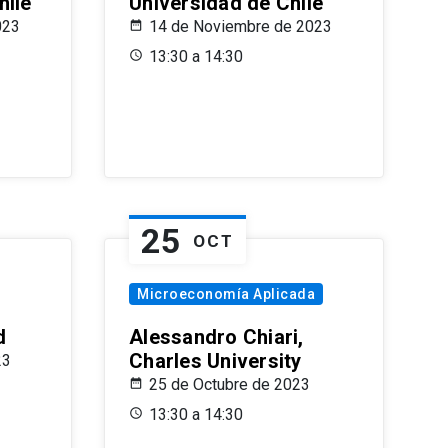
hile
Universidad de Chile
023
14 de Noviembre de 2023
13:30 a 14:30
25
OCT
Microeconomía Aplicada
d
Alessandro Chiari,
Charles University
23
25 de Octubre de 2023
13:30 a 14:30