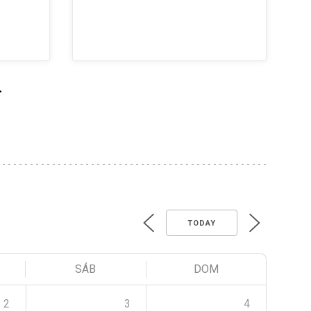
>
TODAY
SÁB
DOM
2
3
4