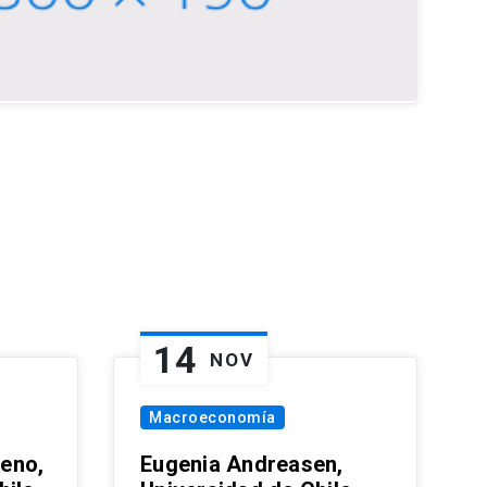
14
NOV
Macroeconomía
eno,
Eugenia Andreasen,