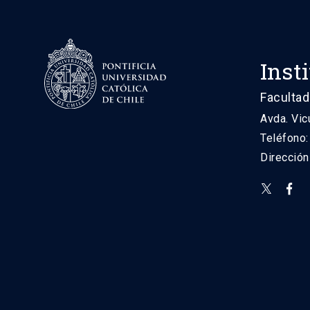
Inst
Facultad
Avda. Vic
Teléfono
Direcció