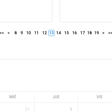
<<
<
8
9
10
11
12
13
14
15
16
17
18
19
>
>
MIÉ
JUE
VIE
31
1